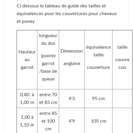
Ci dessous le tableau de guide des tailles et
équivalences pour les couvertures pour chevaux
et poney
longueur
du dos
équivalence
taille
Dimension
Hauteur
taille
(pointe
au
couvre
garrot
anglaise
garrot
couverture
cou
/base de
queue
0,80 à
entre 70
4'3
95 cm
1,00 m
et 85 cm
entre 85
1,00 à
et 100
4'9
105 cm
1,10 m
cm