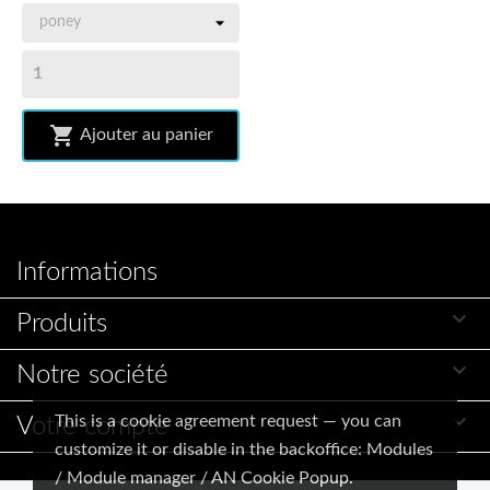

Ajouter au panier
Informations

Produits

Notre société

This is a cookie agreement request — you can
Votre compte
customize it or disable in the backoffice: Modules
/ Module manager / AN Cookie Popup.