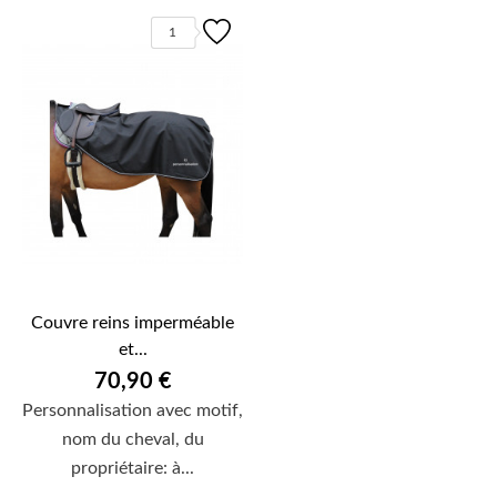
1
Couvre reins imperméable
et...
70,90 €
Personnalisation avec motif,
nom du cheval, du
propriétaire: à...