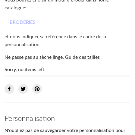
Vous pouvez choisir un motif à broder dans notre
catalogue:
BRODERIES
et nous indiquer sa référence dans le cadre de la
personnalisation.
Ne passe pas au sèche linge. Guide des tailles
Sorry, no items left.
Personnalisation
N'oubliez pas de sauvegarder votre personnalisation pour