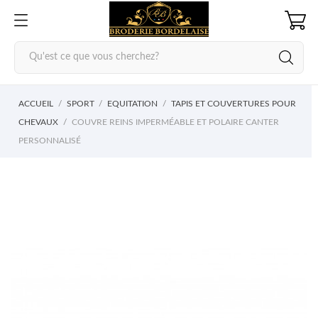
ACCUEIL
SPORT
EQUITATION
TAPIS ET COUVERTURES POUR
CHEVAUX
COUVRE REINS IMPERMÉABLE ET POLAIRE CANTER
PERSONNALISÉ