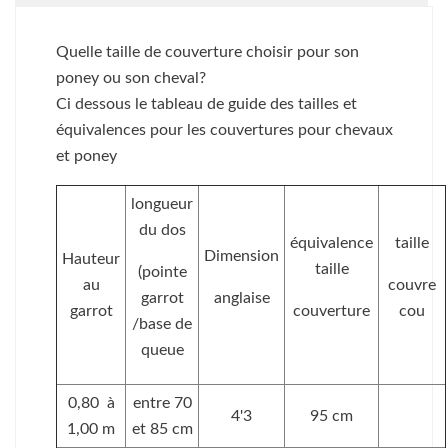
Quelle taille de couverture choisir pour son
poney ou son cheval?
Ci dessous le tableau de guide des tailles et
équivalences pour les couvertures pour chevaux
et poney
longueur
du dos
équivalence
taille
Dimension
Hauteur
taille
(pointe
au
couvre
garrot
anglaise
garrot
couverture
cou
/base de
queue
0,80 à
entre 70
4'3
95 cm
1,00 m
et 85 cm