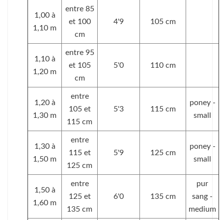
entre 85
1,00 à
et 100
4'9
105 cm
1,10 m
cm
entre 95
1,10 à
et 105
5'0
110 cm
1,20 m
cm
entre
1,20 à
poney -
105 et
5'3
115 cm
1,30 m
small
115 cm
entre
1,30 à
poney -
115 et
5'9
125 cm
1,50 m
small
125 cm
entre
pur
1,50 à
125 et
6'0
135 cm
sang -
1,60 m
135 cm
medium