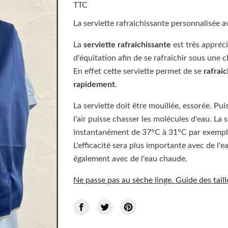
TTC
La serviette rafraichissante personnalisée
La
serviette rafraichissante
est très appréci
d'équitation afin de se rafraichir sous une c
En effet cette serviette permet de se
rafrai
rapidement
.
La serviette doit être mouillée, essorée. Puis 
l'air puisse chasser les molécules d'eau. La 
instantanément de 37°C à 31°C par exempl
L'efficacité sera plus importante avec de l'e
également avec de l'eau chaude.
Ne passe pas au sèche linge. Guide des taill