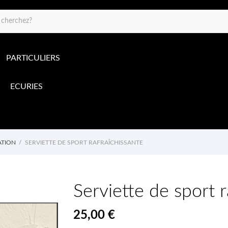
PARTICULIERS
ECURIES
ATION
SERVIETTE DE SPORT RAFRAÎCHISSANTE
Serviette de sport r
25,00 €