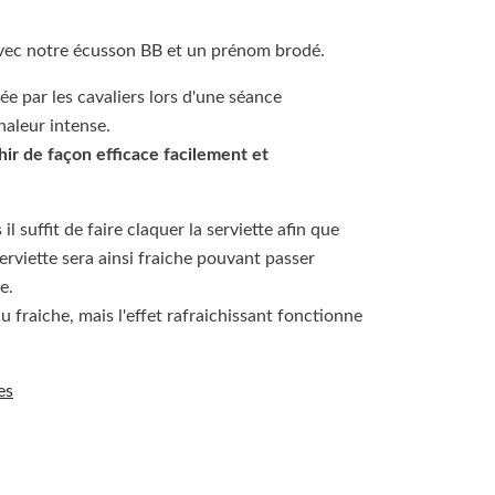
 avec notre écusson BB et un prénom brodé.
ée par les cavaliers lors d'une séance
haleur intense.
chir de façon efficace facilement et
il suffit de faire claquer la serviette afin que
serviette sera ainsi fraiche pouvant passer
e.
au fraiche, mais l'effet rafraichissant fonctionne
es