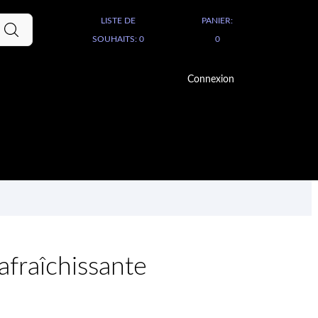
PANIER:
LISTE DE
0
SOUHAITS:
0
Connexion
afraîchissante