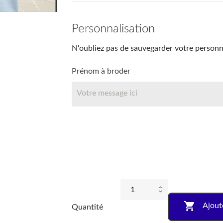
Personnalisation
N'oubliez pas de sauvegarder votre personna
Prénom à broder

Ajout
Quantité