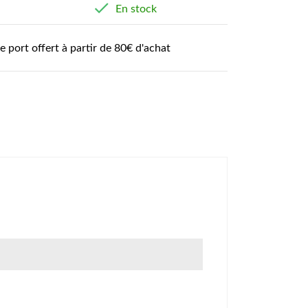

En stock
de port offert à partir de 80€ d'achat