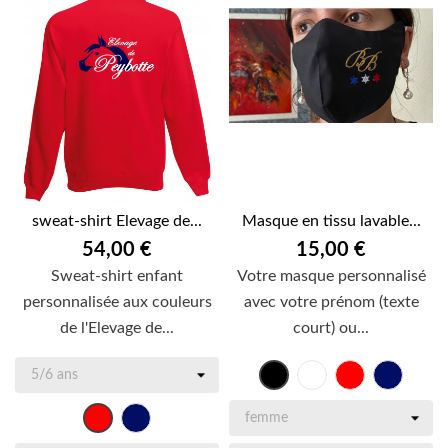
sweat-shirt Elevage de...
Masque en tissu lavable...
54,00 €
15,00 €
Sweat-shirt enfant
Votre masque personnalisé
personnalisée aux couleurs
avec votre prénom (texte
de l'Elevage de...
court) ou...
Blanc
Rouge
bleu
Noir
mari
bleu
Rouge
marine