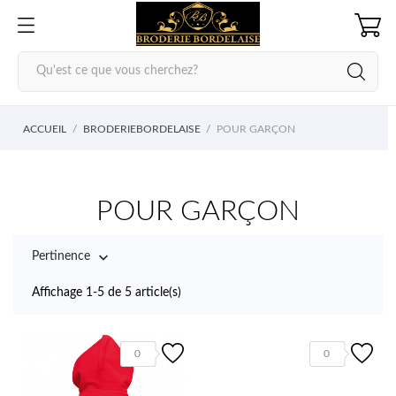
ACCUEIL
BRODERIEBORDELAISE
POUR GARÇON
POUR GARÇON

Pertinence
Affichage 1-5 de 5 article(s)
0
0