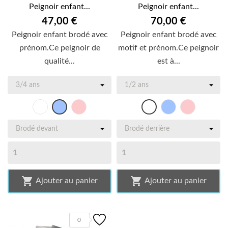
Peignoir enfant...
Peignoir enfant...
47,00 €
70,00 €
Peignoir enfant brodé avec
Peignoir enfant brodé avec
prénom.Ce peignoir de
motif et prénom.Ce peignoir
qualité...
est à...
Blanc
Rose
bleu
Rose
bleu
Blanc
ciel
ciel


Ajouter au panier
Ajouter au panier
0