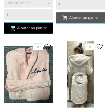

Ajouter au panier

Ajouter au panier
0
0